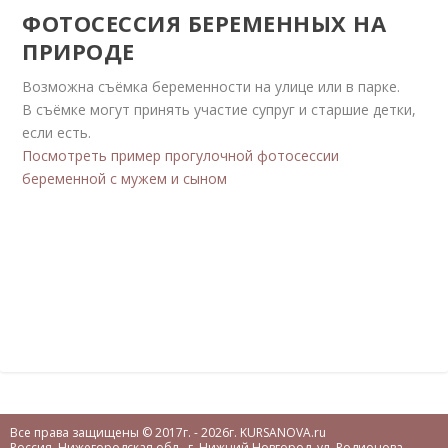
ФОТОСЕССИЯ БЕРЕМЕННЫХ НА
ПРИРОДЕ
Возможна съёмка беременности на улице или в парке.
В съёмке могут принять участие супруг и старшие детки,
если есть.
Посмотреть пример прогулочной фотосессии
беременной с мужем и сыном
Все права защищены © 2017г. - 2026г.
KURSANOVA.ru
Россия
,
Нижегородская обл.
, г.
Нижний Новгород
,
ул. Родионова,