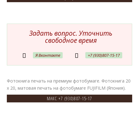
Задать вопрос. Уточнить
свободное время
Я Вконтакте
+7 (930)807-15-17
Фотокнига печать на премиум фотобумаге.
Фотокнига 20
х 20, матовая печать на фотобумаге FUJIFILM (Япония).
МАКС
+7 (930)807-15-17