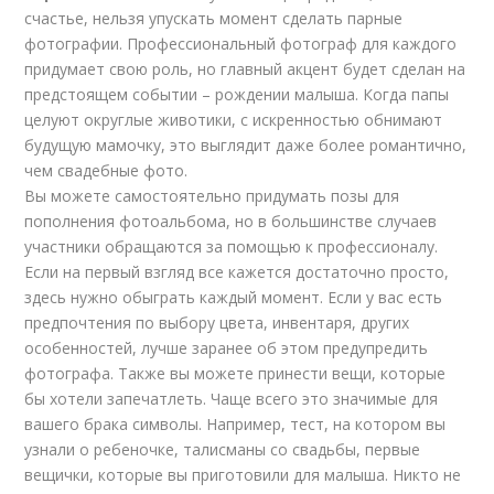
счастье, нельзя упускать момент сделать парные
фотографии. Профессиональный фотограф для каждого
придумает свою роль, но главный акцент будет сделан на
предстоящем событии – рождении малыша. Когда папы
целуют округлые животики, с искренностью обнимают
будущую мамочку, это выглядит даже более романтично,
чем свадебные фото.
Вы можете самостоятельно придумать позы для
пополнения фотоальбома, но в большинстве случаев
участники обращаются за помощью к профессионалу.
Если на первый взгляд все кажется достаточно просто,
здесь нужно обыграть каждый момент. Если у вас есть
предпочтения по выбору цвета, инвентаря, других
особенностей, лучше заранее об этом предупредить
фотографа. Также вы можете принести вещи, которые
бы хотели запечатлеть. Чаще всего это значимые для
вашего брака символы. Например, тест, на котором вы
узнали о ребеночке, талисманы со свадьбы, первые
вещички, которые вы приготовили для малыша. Никто не