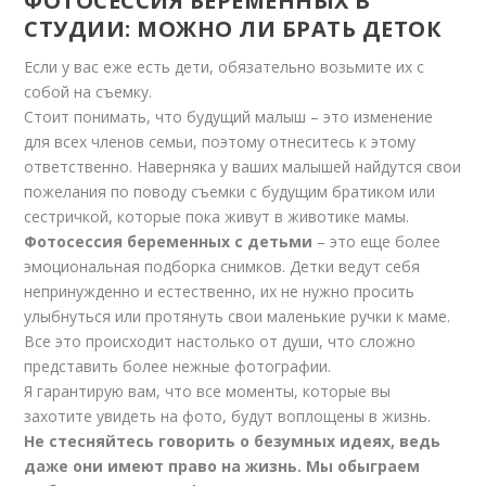
ФОТОСЕССИЯ БЕРЕМЕННЫХ В
СТУДИИ: МОЖНО ЛИ БРАТЬ ДЕТОК
Если у вас еже есть дети, обязательно возьмите их с
собой на съемку.
Стоит понимать, что будущий малыш – это изменение
для всех членов семьи, поэтому отнеситесь к этому
ответственно. Наверняка у ваших малышей найдутся свои
пожелания по поводу съемки с будущим братиком или
сестричкой, которые пока живут в животике мамы.
Фотосессия беременных с детьми
– это еще более
эмоциональная подборка снимков. Детки ведут себя
непринужденно и естественно, их не нужно просить
улыбнуться или протянуть свои маленькие ручки к маме.
Все это происходит настолько от души, что сложно
представить более нежные фотографии.
Я гарантирую вам, что все моменты, которые вы
захотите увидеть на фото, будут воплощены в жизнь.
Не стесняйтесь говорить о безумных идеях, ведь
даже они имеют право на жизнь. Мы обыграем