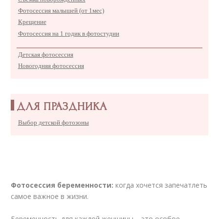
Фотосессия малышей (от 1мес)
Крещение
Фотосессия на 1 годик в фотостудии
Детская фотосессия
Новогодняя фотосессия
ДЛЯ ПРАЗДНИКА
Выбор детской фотозоны
Фотосессия беременности:
когда хочется запечатлеть
самое важное в жизни.
Беременность для каждой женщины – это особое