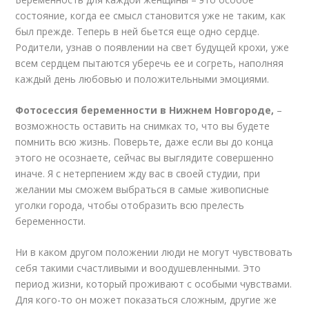
состояние, когда ее смысл становится уже не таким, как
был прежде. Теперь в ней бьется еще одно сердце.
Родители, узнав о появлении на свет будущей крохи, уже
всем сердцем пытаются уберечь ее и согреть, наполняя
каждый день любовью и положительными эмоциями.
Фотосессия
беременности
в
Нижнем
Новгороде
,
–
возможность оставить на снимках то, что вы будете
помнить всю жизнь. Поверьте, даже если вы до конца
этого не осознаете, сейчас вы выглядите совершенно
иначе. Я с нетерпением жду вас в своей студии, при
желании мы сможем выбраться в самые живописные
уголки города, чтобы отобразить всю прелесть
беременности.
Ни в каком другом положении люди не могут чувствовать
себя такими счастливыми и воодушевленными. Это
период жизни, который проживают с особыми чувствами.
Для кого-то он может показаться сложным, другие же