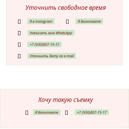
Уточнить свободное время
Я в Instagram
Я Вконтакте
Написать мне WhatsApp
+7 (930)807-15-17
Уточнить дату по e-mail
Хочу такую съемку
Я Вконтакте
+7 (930)807-15-17