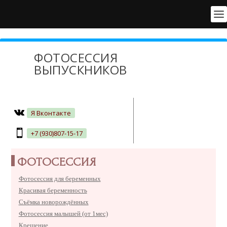
ФОТОСЕССИЯ
ВЫПУСКНИКОВ
Я Вконтакте
+7 (930)807-15-17
ФОТОСЕССИЯ
Фотосессия для беременных
Красивая беременность
Съёмка новорождённых
Фотосессия малышей (от 1мес)
Крещение